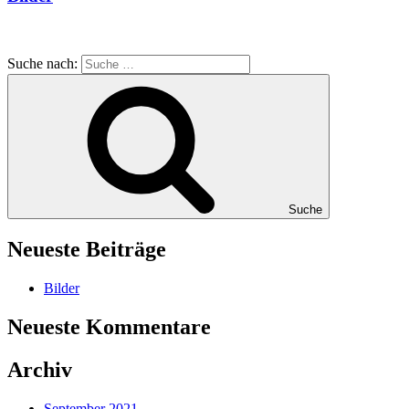
Suche nach:
Suche
Neueste Beiträge
Bilder
Neueste Kommentare
Archiv
September 2021